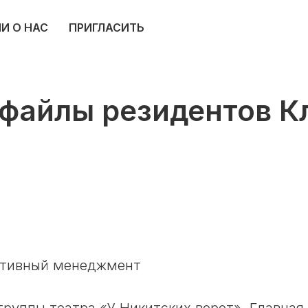
И О НАС
ПРИГЛАСИТЬ
файлы резидентов К
еативный менеджмент