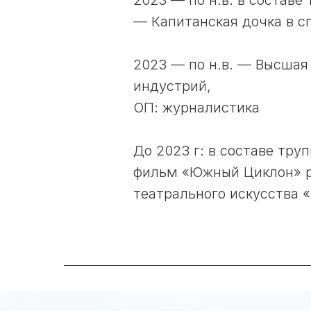
2023 — по н.в. в составе
— Капитанская дочка в с
2023 — по н.в. — Высшая
индустрий,
ОП: журналистика
До 2023 г: в составе труп
фильм «Южный Циклон» р
театрального искусства 